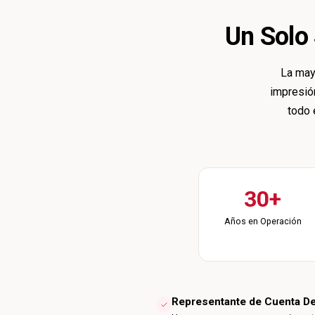
Un Solo
La may
impresión
todo 
30+
Años en Operación
Representante de Cuenta D