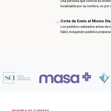
Una persona que conoce su inventar
localizable por su nombre, no por 
Corte de Envío el Mismo Día
Los pedidos realizados antes de nu
hábil, incluyendo pedidos preparado
RESEÑAS DE CLIENTES