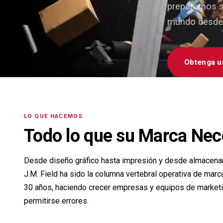
preparamos su
mundo desde n
Obtenga u
LO QUE HACEMOS
Todo lo que su Marca Nec
Desde diseño gráfico hasta impresión y desde almacena
J.M. Field ha sido la columna vertebral operativa de mar
30 años, haciendo crecer empresas y equipos de market
permitirse errores.