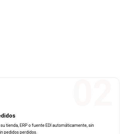
edidos
e su tienda, ERP o fuente EDI automáticamente, sin
in pedidos perdidos.