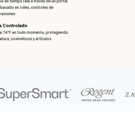
io en tiempo real a través de un portal
 basado en roles, controles de
raciones.
a Controlado
e a 74°F en todo momento, protegiendo
atura, cosméticos y artículos