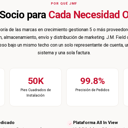
POR QUÉ JMF
 Socio para
Cada Necesidad O
oría de las marcas en crecimiento gestionan 5 o más proveedor
, almacenamiento, envío y distribución de marketing. J.M. Field
eso bajo un mismo techo con un solo representante de cuenta, u
sistema y una sola factura.
50K
99.8%
Pies Cuadrados de
Precisión de Pedidos
Instalación
edicado
Plataforma All In View