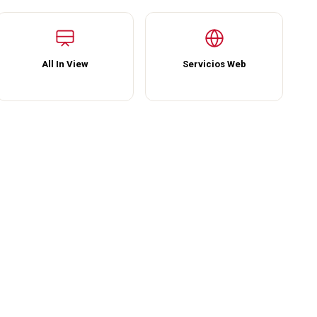
All In View
Servicios Web