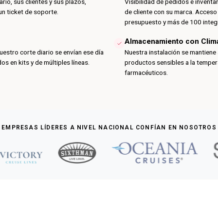
io, sus clientes y sus plazos,
Visibilidad de pedidos e inventar
un ticket de soporte.
de cliente con su marca. Acceso
presupuesto y más de 100 integ
Almacenamiento con Clim
estro corte diario se envían ese día
Nuestra instalación se mantien
s en kits y de múltiples líneas.
productos sensibles a la temper
farmacéuticos.
EMPRESAS LÍDERES A NIVEL NACIONAL CONFÍAN EN NOSOTROS