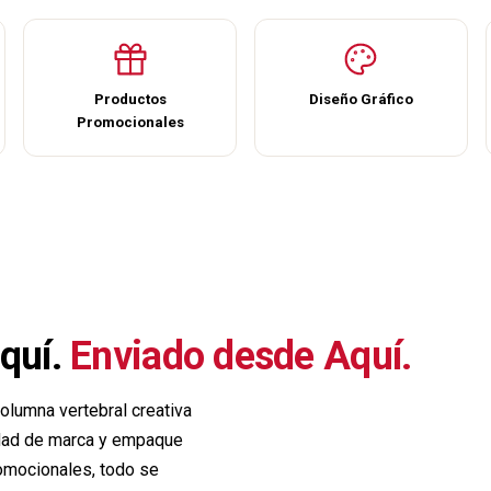
Productos
Diseño Gráfico
Promocionales
quí.
Enviado desde Aquí.
olumna vertebral creativa
idad de marca y empaque
romocionales
, todo se