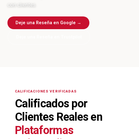
con clientes.
Deje una Reseña en Google →
Deje una Reseña en Trustpilot
CALIFICACIONES VERIFICADAS
Calificados por
Clientes Reales en
Plataformas