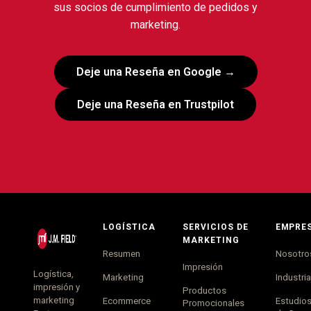
sus socios de cumplimiento de pedidos y
marketing.
Deje una Reseña en Google →
Deje una Reseña en Trustpilot
LOGÍSTICA
SERVICIOS DE
EMPRE
MARKETING
Resumen
Nosotro
Impresión
Logística,
Marketing
Industri
impresión y
Productos
marketing
Ecommerce
Estudio
Promocionales