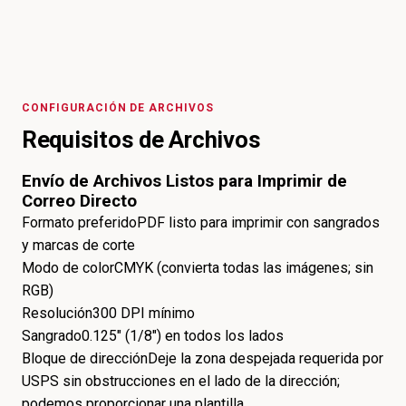
CONFIGURACIÓN DE ARCHIVOS
Requisitos de Archivos
Envío de Archivos Listos para Imprimir de
Correo Directo
Formato preferido
PDF listo para imprimir con sangrados
y marcas de corte
Modo de color
CMYK (convierta todas las imágenes; sin
RGB)
Resolución
300 DPI mínimo
Sangrado
0.125" (1/8") en todos los lados
Bloque de dirección
Deje la zona despejada requerida por
USPS sin obstrucciones en el lado de la dirección;
podemos proporcionar una plantilla