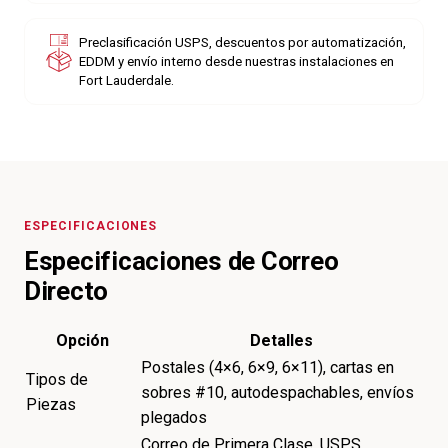
Preclasificación USPS, descuentos por automatización,
EDDM y envío interno desde nuestras instalaciones en
Fort Lauderdale.
ESPECIFICACIONES
Especificaciones de Correo
Directo
Opción
Detalles
Postales (4×6, 6×9, 6×11), cartas en
Tipos de
sobres #10, autodespachables, envíos
Piezas
plegados
Correo de Primera Clase, USPS