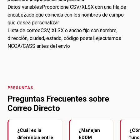
Datos variables
Proporcione CSV/XLSX con una fila de
encabezado que coincida con los nombres de campo
que desea personalizar
Lista de correo
CSV, XLSX o ancho fijo con nombre,
dirección, ciudad, estado, código postal; ejecutamos
NCOA/CASS antes del envío
PREGUNTAS
Preguntas Frecuentes sobre
Correo Directo
¿Cuál es la
¿Manejan
¿Có
diferencia entre
EDDM
func