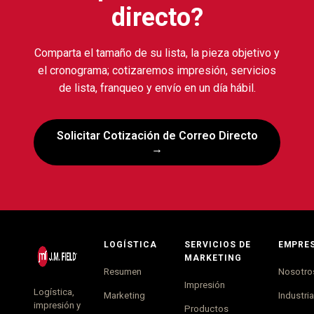
directo?
Comparta el tamaño de su lista, la pieza objetivo y
el cronograma; cotizaremos impresión, servicios
de lista, franqueo y envío en un día hábil.
Solicitar Cotización de Correo Directo
→
LOGÍSTICA
SERVICIOS DE
EMPRE
MARKETING
Resumen
Nosotro
Impresión
Logística,
Marketing
Industri
impresión y
Productos