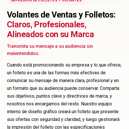
IMPRESIÓN DE FOLLETOS Y VOLANTES
Volantes de Ventas y Folletos:
Claros, Profesionales,
Alineados con su Marca
Transmita su mensaje a su audiencia sin
malentendidos.
Cuando está promocionando su empresa y lo que ofrece,
un folleto es una de las formas más efectivas de
comunicar su mensaje de manera clara, profesional y en
un formato que su audiencia puede conservar. Comparta
sus objetivos, puntos clave y directrices de marca, y
nosotros nos encargamos del resto. Nuestro equipo
interno de diseño gráfico creará un folleto que presente
sus ofertas con seguridad y claridad, y luego gestionará
la impresión del folleto con las especificaciones