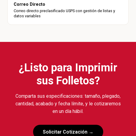
Correo Directo
Correo directo preclasificado USPS con gestión de listas y
datos variables
¿Listo para Imprimir
sus Folletos?
Comparta sus especificaciones: tamaño, plegado,
cantidad, acabado y fecha límite, y le cotizaremos
en un día hábil.
Solicitar Cotización →