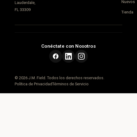
Nuevos
Lauderdale,
FL 33309
Tienda
Conéctate con Nosotros
© 2026 J.M. Field. Todos los derechos reservados.
Política de Privacidad
Términos de Servicio