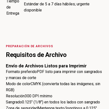
Tiempo
Estándar de 5 a 7 días hábiles; urgente
de
disponible
Entrega
PREPARACIÓN DE ARCHIVOS
Requisitos de Archivo
Envío de Archivos Listos para Imprimir
Formato preferido
PDF listo para imprimir con sangrados
y marcas de corte
Modo de color
CMYK (convierta todas las imágenes; sin
RGB)
Resolución
300 DPI mínimo
Sangrado
0.125" (1/8") en todos los lados con sangrado
Zona de seguridad
Mantenga texto/logotipos a 0.125"